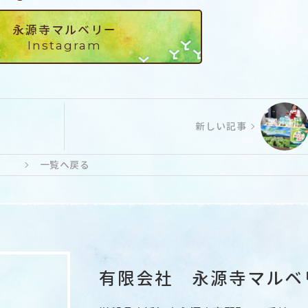
永源寺マルベリー
Instagram
新しい記事
一覧へ戻る
有限会社 永源寺マルベ