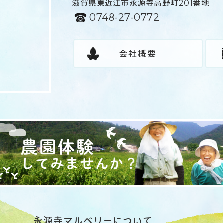
滋賀県東近江市永源寺高野町201番地
0748-27-0772
会社概要
永源寺マルベリーについて