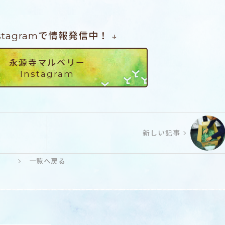
nstagramで情報発信中！ ↓
永源寺マルベリー
Instagram
新しい記事
一覧へ戻る