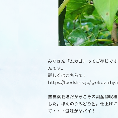
みなさん「ムカゴ」ってご存じです
んです。
詳しくはこちらで↓
https://foodslink.jp/syokuzaih
無農薬栽培だからこその副産物収穫
した。ほんのりみどり色。仕上げに
て・・・滋味がヤバイ！