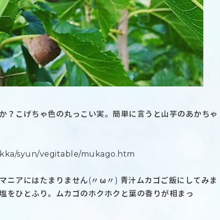
か？こげちゃ色の丸っこい実。簡単に言うと山芋のあかちゃ
yakka/syun/vegitable/mukago.htm
マニアにはたまりません(〃ω〃) 青汁ムカゴご飯にしてみま
塩をひとふり。ムカゴのホクホクと葉の香りが相まっ