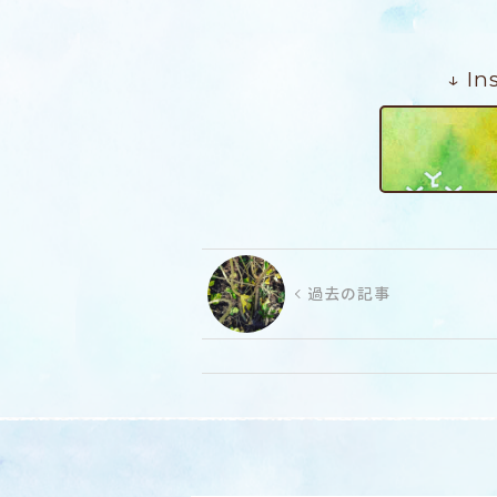
↓ I
過去の記事