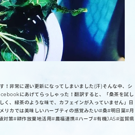
す！非常に遅い更新になってしまいました(汗)そんな中、シ
cebookにあげてらっしゃった！翻訳すると、「桑茶を試し
しく、緑茶のような味で、カフェインが入っていません」日
メリカでは美味しいハーブティの感覚みたい#桑#明日葉#月
値対策#耕作放棄地活用#農福連携#ハーブ#有機JAS#滋賀県