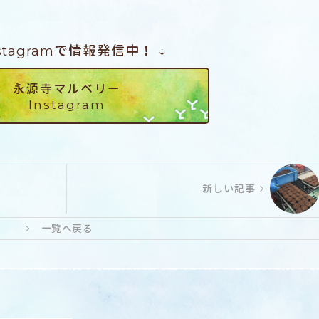
nstagramで情報発信中！ ↓
永源寺マルベリー
Instagram
新しい記事
一覧へ戻る