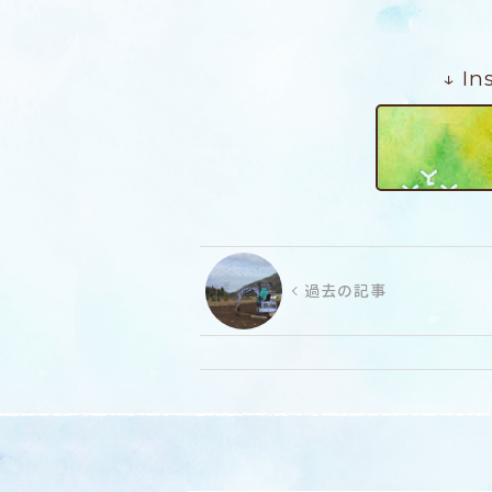
↓ I
過去の記事