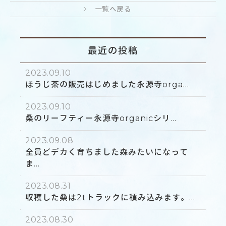
一覧へ戻る
最近の投稿
2023.09.10
ほうじ茶の販売はじめました永源寺orga...
2023.09.10
桑のリーフティー永源寺organicシリ...
2023.09.08
全員どデカく育ちました森みたいになって
ま...
2023.08.31
収穫した桑は2tトラックに積み込みます。...
2023.08.30