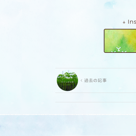
↓ I
過去の記事