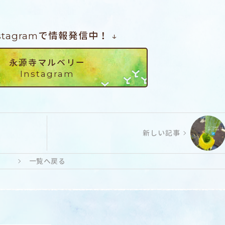
nstagramで情報発信中！ ↓
永源寺マルベリー
Instagram
新しい記事
一覧へ戻る