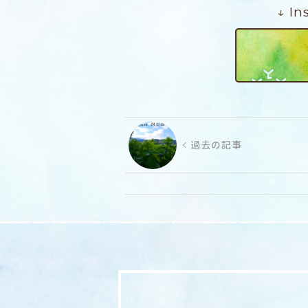
↓ I
過去の記事