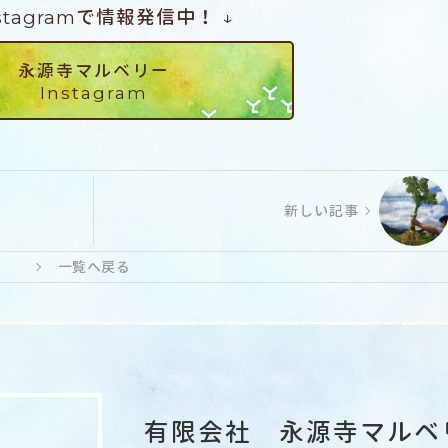
nstagramで情報発信中！ ↓
永源寺マルベリー
Instagram
新しい記事
一覧へ戻る
有限会社 永源寺マルベ