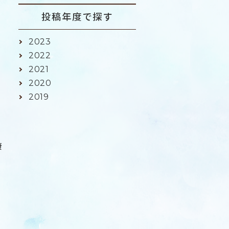
投稿年度で探す
2023
2022
2021
2020
2019
康