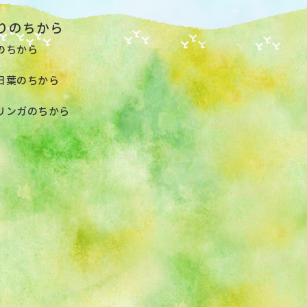
りのちから
のちから
日葉のちから
リンガのちから