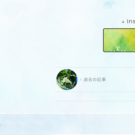
↓ I
過去の記事