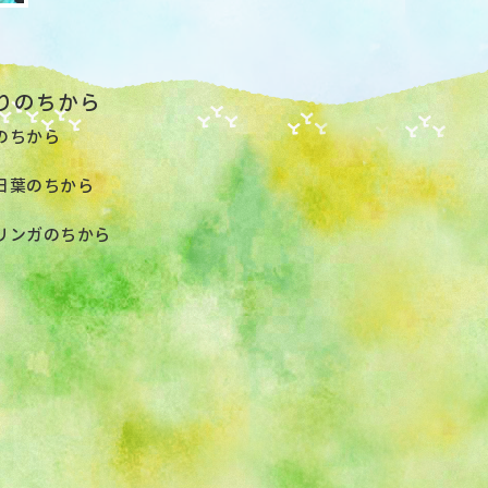
りのちから
のちから
日葉のちから
リンガのちから