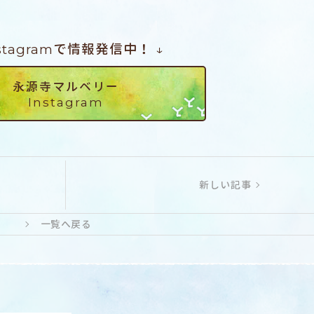
nstagramで情報発信中！ ↓
永源寺マルベリー
Instagram
新しい記事
一覧へ戻る