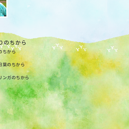
りのちから
のちから
日葉のちから
リンガのちから