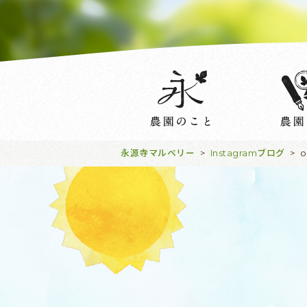
永源寺マルベリー
Instagramブログ
>
>