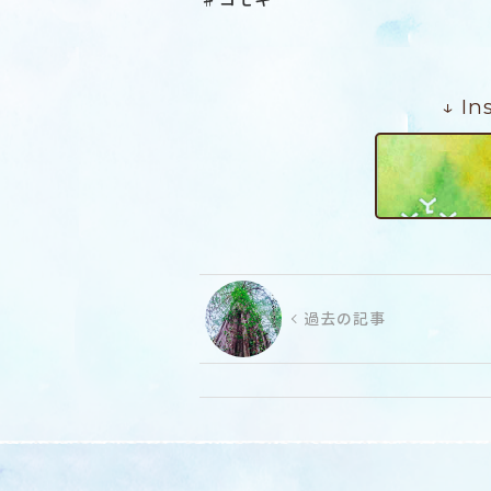
↓ I
過去の記事