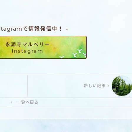
nstagramで情報発信中！ ↓
永源寺マルベリー
Instagram
新しい記事
一覧へ戻る