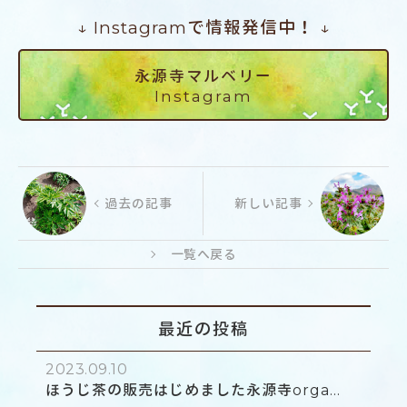
↓ Instagramで情報発信中！ ↓
永源寺マルベリー
Instagram
過去の記事
新しい記事
一覧へ戻る
最近の投稿
2023.09.10
ほうじ茶の販売はじめました永源寺orga...