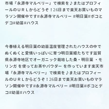
今春植える明日葉の幼苗温度管理されたハウスの中で
ぬくぬくと愛情いっぱいに育つ明日葉姫たちです滋賀
県永源寺地区でオーガニック栽培した桑・明日葉 ・モ
リンガ を使ってお茶やパウダー を作っています楽天市
場『永源寺マルベリー』で検索を♪またはプロフィー
ルのＵＲＬからどうぞ！26日まで楽天お買いものマラ
ソン開催中です#永源寺マルベリー #明日葉#ボコとデ
コ#幼苗#ハウス