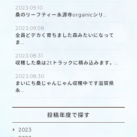
2023.09.10
桑のリーフティー永源寺organicシリ...
2023.09.08
全員どデカく育ちました森みたいになって
ま...
2023.08.31
収穫した桑は2tトラックに積み込みます。...
2023.08.30
まいにち桑じゃんじゃん収穫中です滋賀県
永...
投稿年度で探す
2023