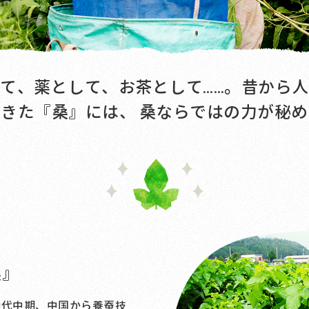
て、薬として、お茶として……。
昔から人
てきた『桑』には、
桑ならではの力が秘め
桑』
代中期、中国から養蚕技