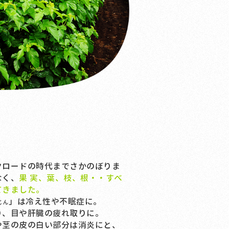
ロードの時代までさかのぼりま
なく、
果 実、葉、枝、根・・すべ
てきました。
」は冷え性や不眠症に。
じん
り、目や肝臓の疲れ取りに。
や茎の皮の白い部分は消炎にと、