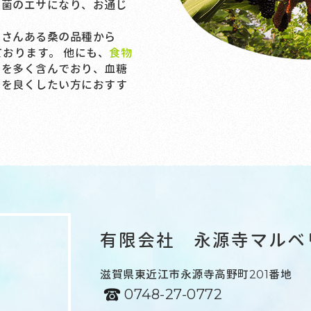
玉菌のエサになり、お通じ
さんある桑の品種から
ております。 他にも、
食物
ど
を多く含んでおり、血糖
じを良くしたい方におすす
有限会社 永源寺マルベ
滋賀県東近江市永源寺高野町201番地
0748-27-0772