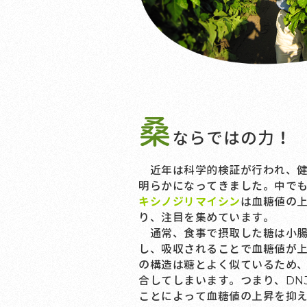
桑
ならではの力！
近年は科学的検証が行われ、健
明らかになってきました。中で
キシノジリマイシン
は血糖値の
り、注目を集めています。
通常、食事で摂取した糖は小腸
し、吸収されることで血糖値が上
の構造は糖とよく似ているため、
合してしまいます。つまり、DN
ことによって血糖値の上昇を抑