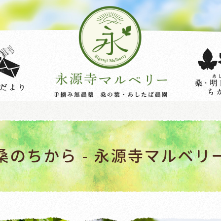
桑のちから - 永源寺マルベリ