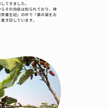
癒してきました。
らその効能は知られており、禅
喫茶養生記』の中で『桑の葉をお
と書き記しています。