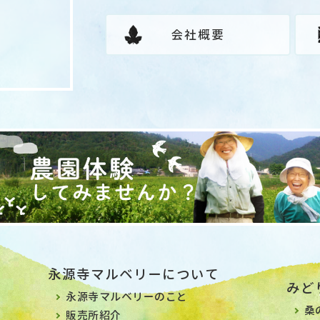
会社概要
永源寺マルベリーについて
みど
永源寺マルベリーのこと
桑
販売所紹介