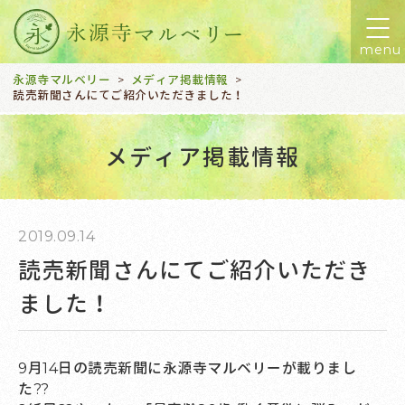
menu
永源寺マルベリー
メディア掲載情報
>
>
読売新聞さんにてご紹介いただきました！
メディア掲載情報
2019.09.14
読売新聞さんにてご紹介いただき
ました！
9月14日の読売新聞に永源寺マルベリーが載りまし
た??