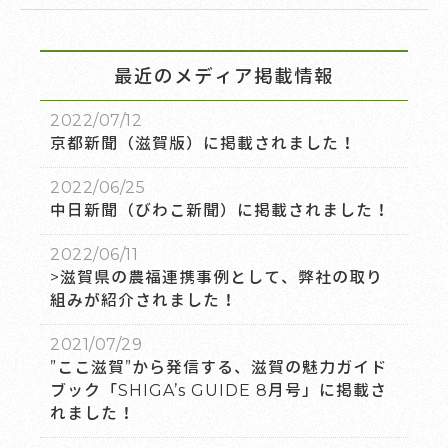
最近のメディア掲載情報
2022/07/12
京都新聞（滋賀版）に掲載されました！
2022/06/25
中日新聞（びわこ新聞）に掲載されました！
2022/06/11
>滋賀県の農福連携事例として、弊社の取り
組みが紹介されました！
2021/07/29
”ここ滋賀”から発信する、滋賀の魅力ガイド
ブック「SHIGA’s GUIDE 8月号」に掲載さ
れました！